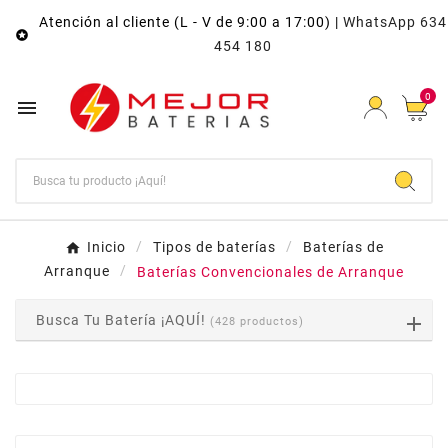
Atención al cliente (L - V de 9:00 a 17:00) |
WhatsApp 634

454 180
0

Inicio
Tipos de baterías
Baterías de
Arranque
Baterías Convencionales de Arranque
Busca Tu Batería ¡AQUÍ!
(428 productos)