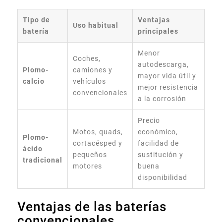
Tipo de
Ventajas
Uso habitual
batería
principales
Menor
Coches,
autodescarga,
Plomo-
camiones y
mayor vida útil y
calcio
vehículos
mejor resistencia
convencionales
a la corrosión
Precio
Motos, quads,
económico,
Plomo-
cortacésped y
facilidad de
ácido
pequeños
sustitución y
tradicional
motores
buena
disponibilidad
Ventajas de las baterías
convencionales