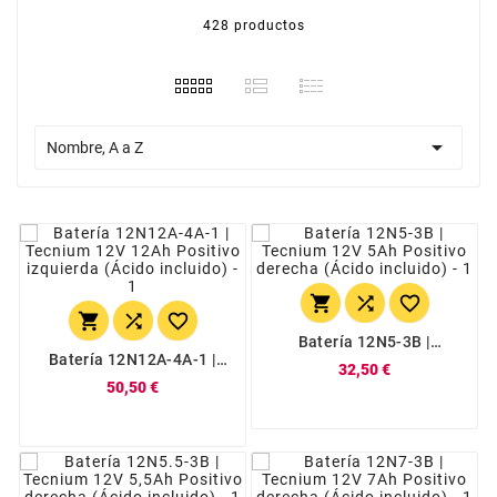
428 productos

Nombre, A a Z






Batería 12N5-3B |
Tecnium 12V 5Ah
Batería 12N12A-4A-1 |
32,50 €
Positivo Derecha (Ácido
Tecnium 12V 12Ah
50,50 €
Incluido)
Positivo Izquierda (Ácido
Incluido)