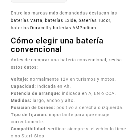
Entre las marcas más demandadas destacan las
baterías Varta
,
baterías Exide
,
baterías Tudor
,
baterías Duracell
y
baterías AMPodium
.
Cómo elegir una batería
convencional
Antes de comprar una batería convencional, revisa
estos datos:
Voltaje:
normalmente 12V en turismos y motos.
Capacidad:
indicada en Ah.
Potencia de arranque:
indicada en A, EN o CCA.
Medidas:
largo, ancho y alto.
Posición de bornes:
positivo a derecha o izquierda.
Tipo de fijación:
importante para que encaje
correctamente.
Compatibilidad:
verificar siempre si el vehículo tiene
o no Start-Stop.