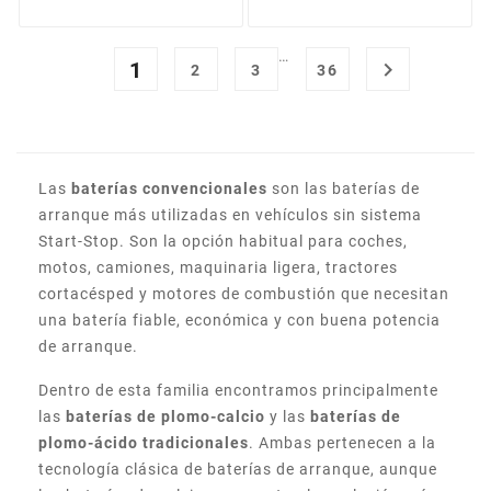
…
1

2
3
36
Las
baterías convencionales
son las baterías de
arranque más utilizadas en vehículos sin sistema
Start-Stop. Son la opción habitual para coches,
motos, camiones, maquinaria ligera, tractores
cortacésped y motores de combustión que necesitan
una batería fiable, económica y con buena potencia
de arranque.
Dentro de esta familia encontramos principalmente
las
baterías de plomo-calcio
y las
baterías de
plomo-ácido tradicionales
. Ambas pertenecen a la
tecnología clásica de baterías de arranque, aunque