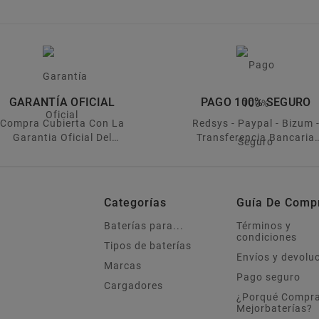
GARANTÍA OFICIAL
PAGO 100% SEGURO
Compra Cubierta Con La
Redsys - Paypal - Bizum 
Garantia Oficial Del
Transferencia Bancaria
Fabricante
Recibe Tu Factura Al Insta
Categorías
Guía De Comp
Baterías para...
Términos y
condiciones
Tipos de baterías
Envíos y devolu
Marcas
Pago seguro
Cargadores
¿Porqué Compra
Mejorbaterías?