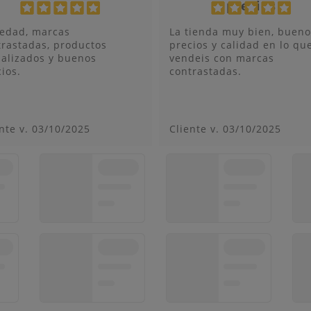
precios
iedad, marcas
La tienda muy bien, bueno
trastadas, productos
precios y calidad en lo qu
ualizados y buenos
vendeis con marcas
ios.
contrastadas.
nte v.
03/10/2025
Cliente v.
03/10/2025