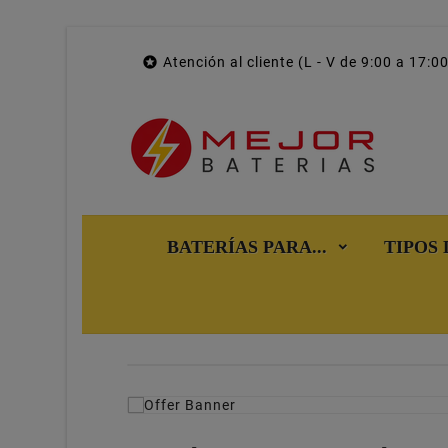

Atención al cliente (L - V de 9:00 a 17:00
BATERÍAS PARA...
TIPOS 