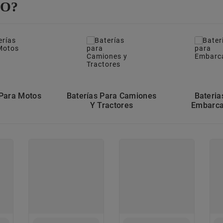
LO?
 Para Motos
Baterías Para Camiones
Bateria
Y Tractores
Embarca