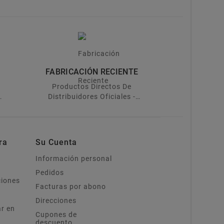
FABRICACIÓN RECIENTE
-
Productos Directos De
Distribuidores Oficiales -
nte
Reciente Fabricación
Garantizada
ra
Su Cuenta
Información personal
Pedidos
ciones
Facturas por abono
Direcciones
r en
Cupones de
descuento