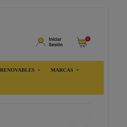
Iniciar
0
Sesión
 RENOVABLES
MARCAS