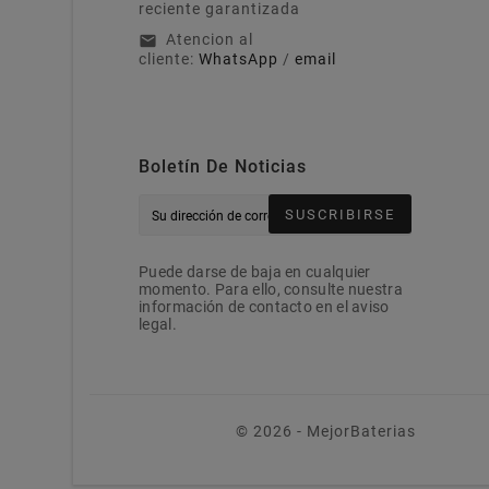
reciente garantizada
Atencion al
email
cliente:
WhatsApp
/
email
Boletín De Noticias
SUSCRIBIRSE
Puede darse de baja en cualquier
momento. Para ello, consulte nuestra
información de contacto en el aviso
legal.
© 2026 - MejorBaterias