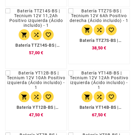






Batería TTZ7S-BS |
Tecnium 12V 6Ah
Batería TTZ14S-BS |
38,50 €
Positivo Derecha (Ácido
Tecnium 12V 11,2Ah
57,00 €
Incluido)
Positivo Izquierda (Ácido
Incluido)






Batería YT12B-BS |
Batería YT14B-BS |
Tecnium 12V 10Ah
Tecnium 12V 12Ah
47,50 €
67,50 €
Positivo Izquierda (Ácido
Positivo Izquierda (Ácido
Incluido)
Incluido)