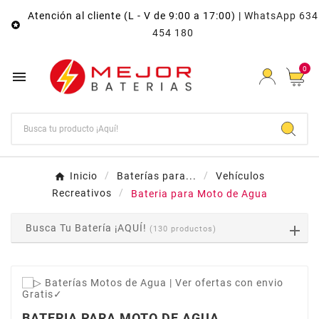
Atención al cliente (L - V de 9:00 a 17:00) |
WhatsApp 634

454 180
0

Inicio
Baterías para...
Vehículos
Recreativos
Bateria para Moto de Agua
Busca Tu Batería ¡AQUÍ!
(130 productos)
BATERIA PARA MOTO DE AGUA