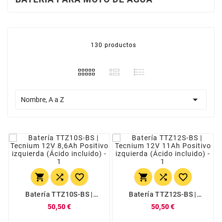
130 productos

Nombre, A a Z






Batería TTZ10S-BS |
Batería TTZ12S-BS |
Tecnium 12V 8,6Ah
Tecnium 12V 11Ah
50,50 €
50,50 €
Positivo Izquierda (Ácido
Positivo Izquierda (Ácido
Incluido)
Incluido)