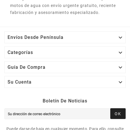
motos de agua con envío urgente gratuito, reciente
fabricación y asesoramiento especializado.

Envíos Desde Península

Categorías

Guía De Compra

Su Cuenta
Boletín De Noticias
OK
Puede darse de baja en cualquier momento. Para ello, consulte