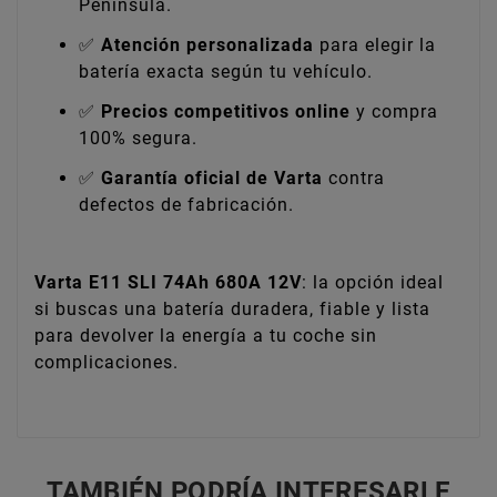
Península.
✅
Atención personalizada
para elegir la
batería exacta según tu vehículo.
✅
Precios competitivos online
y compra
100% segura.
✅
Garantía oficial de Varta
contra
defectos de fabricación.
Varta E11 SLI 74Ah 680A 12V
: la opción ideal
si buscas una batería duradera, fiable y lista
para devolver la energía a tu coche sin
complicaciones.
TAMBIÉN PODRÍA INTERESARLE