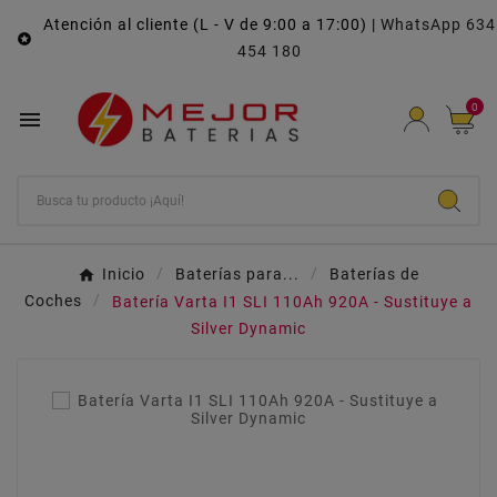
Atención al cliente (L - V de 9:00 a 17:00) |
WhatsApp 634

454 180
0

Inicio
Baterías para...
Baterías de
Coches
Batería Varta I1 SLI 110Ah 920A - Sustituye a
Silver Dynamic