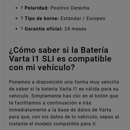
?
Polaridad:
Positivo Derecha
?
Tipo de borne:
Estándar / Europeo
?️
Garantía oficial:
24 meses
¿Cómo saber si la Batería
Varta I1 SLI es compatible
con mi vehículo?
Ponemos a disposición una forma muy sencilla
de saber si la batería Varta I1 es válida para su
vehículo. Simplemente has clic en el botón que
te facilitamos a continuación e irás
inmediatamente a la base de datos de Varta
para que, con los datos de tu vehículo, sepas al
instante el modelo compatible para ti.