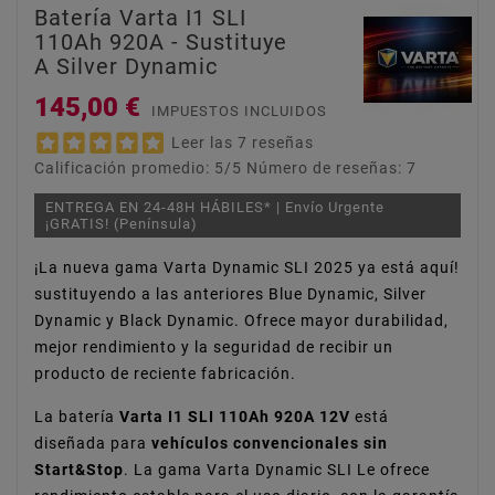
Batería Varta I1 SLI
110Ah 920A - Sustituye
A Silver Dynamic
145,00 €
IMPUESTOS INCLUIDOS
Leer las 7 reseñas
Calificación promedio:
5
/5 Número de reseñas:
7
ENTREGA EN 24-48H HÁBILES* | Envío Urgente
¡GRATIS! (Península)
¡La nueva gama Varta Dynamic SLI 2025 ya está aquí!
sustituyendo a las anteriores Blue Dynamic, Silver
Dynamic y Black Dynamic. Ofrece mayor durabilidad,
mejor rendimiento y la seguridad de recibir un
producto de reciente fabricación.
La batería
Varta I1 SLI 110Ah 920A 12V
está
diseñada para
vehículos convencionales sin
Start&Stop
. La gama Varta Dynamic SLI Le ofrece