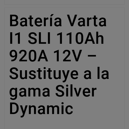
Batería Varta
I1 SLI 110Ah
920A 12V –
Sustituye a la
gama Silver
Dynamic