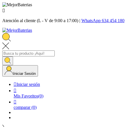

Atención al cliente (L - V de 9:00 a 17:00) |
WhatsApp 634 454 180
Iniciar Sesión

Iniciar sesión

Mis Favoritos
(0)

comparar
(0)