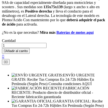
9Ah de capacidad especialmente diseñada para motocicletas y
scooters . Sus medidas son
135x75x139
(largo x ancho x alto en
milímetros), es
Positivo derecha
y lleva el conducto para el
desahogo en el Lateral derecha. La tecnología de este modelo es
Plomo/Ácido Con manteniento por lo que
deberá adquirir el pack
de ácido
para activarla.
¿No es la que necesitas?
Mira más
Baterías de motos aquí
Cantidad

Añadir al carrito



ENVÍO URGENTE
GRATIS:
Recibe Tus Compras En 24-72h Hábiles En
Península (Según Peso) Consulta condiciones AQUÍ
FABRICACIÓN
RECIENTE:
Producto directo de distribuidor oficial -
Reciente fabricación garantizada
GARANTIA OFICIAL:
Recibe
Tus Compras En 24-72h Hábiles En Península (Según Peso)