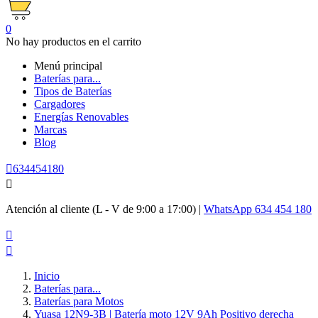
0
No hay productos en el carrito
Menú principal
Baterías para...
Tipos de Baterías
Cargadores
Energías Renovables
Marcas
Blog

634454180

Atención al cliente (L - V de 9:00 a 17:00) |
WhatsApp 634 454 180


Inicio
Baterías para...
Baterías para Motos
Yuasa 12N9-3B | Batería moto 12V 9Ah Positivo derecha