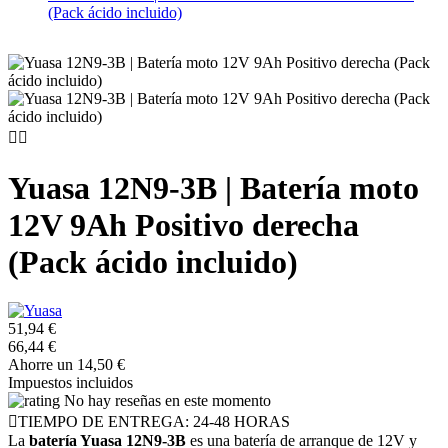
(Pack ácido incluido)


Yuasa 12N9-3B | Batería moto
12V 9Ah Positivo derecha
(Pack ácido incluido)
51,94 €
66,44 €
Ahorre un 14,50 €
Impuestos incluidos
No hay reseñas en este momento

TIEMPO DE ENTREGA: 24-48 HORAS
La
batería Yuasa 12N9-3B
es una batería de arranque de 12V y