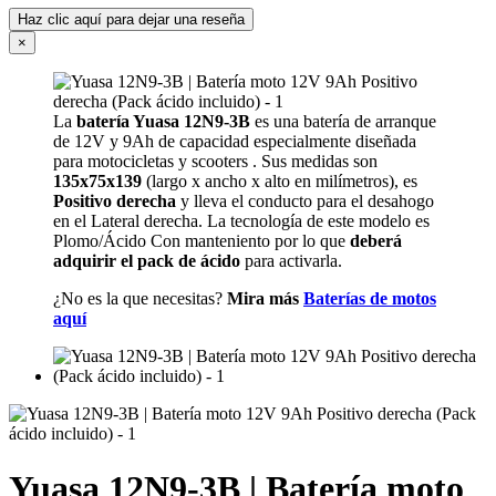
Haz clic aquí para dejar una reseña
×
La
batería Yuasa 12N9-3B
es una batería de arranque
de 12V y 9Ah de capacidad especialmente diseñada
para motocicletas y scooters . Sus medidas son
135x75x139
(largo x ancho x alto en milímetros), es
Positivo derecha
y lleva el conducto para el desahogo
en el Lateral derecha. La tecnología de este modelo es
Plomo/Ácido Con manteniento por lo que
deberá
adquirir el pack de ácido
para activarla.
¿No es la que necesitas?
Mira más
Baterías de motos
aquí
Yuasa 12N9-3B | Batería moto