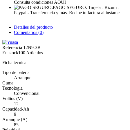
Consulta condiciones AQUÍ
PAGO SEGURO:
Tarjeta - Bizum -
Paypal - Transferencia y más. Recibe tu factura al instante
Detalles del producto
Comentarios (0)
Referencia
12N9-3B
En stock
100 Artículos
Ficha técnica
Tipo de bateria
Arranque
Gama
Tecnologia
Convencional
Voltios (V)
12
Capacidad-Ah
9
Arranque (A)
85
Polaridad