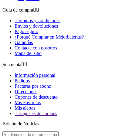
Guía de compra


Términos y condiciones
Envíos y devoluciones
Pago seguro
¿Porqué Comprar en Mejorbaterías?
Garantías
Contacte con nosotros
Mapa del sitio
Su cuenta


Información personal
Pedidos
Facturas por abono
Direcciones
Cupones de descuento
Mis Favoritos
Mis alertas
Tus ajustes de cookies
Boletín de Noticias